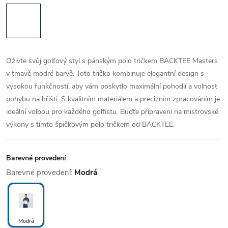
Oživte svůj golfový styl s pánským polo tričkem BACKTEE Masters
v tmavě modré barvě. Toto tričko kombinuje elegantní design s
vysokou funkčností, aby vám poskytlo maximální pohodlí a volnost
pohybu na hřišti. S kvalitním materiálem a precizním zpracováním je
ideální volbou pro každého golfistu. Buďte připraveni na mistrovské
výkony s tímto špičkovým polo tričkem od BACKTEE.
Barevné provedení
Barevné provedení:
Modrá
Modrá