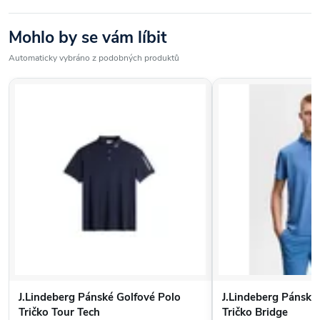
Mohlo by se vám líbit
Automaticky vybráno z podobných produktů
J.Lindeberg Pánské Golfové Polo
J.Lindeberg Pánské
Tričko Tour Tech
Tričko Bridge