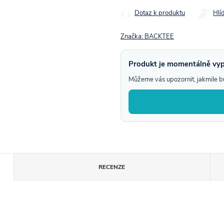
Dotaz k produktu
Hlí
Značka:
BACKTEE
Produkt je momentálně vy
Můžeme vás upozornit, jakmile 
RECENZE