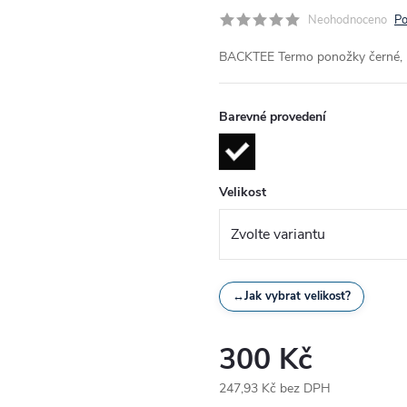
Neohodnoceno
Po
BACKTEE Termo ponožky černé, kt
Barevné provedení
Velikost
↔
Jak vybrat velikost?
300 Kč
247,93 Kč bez DPH