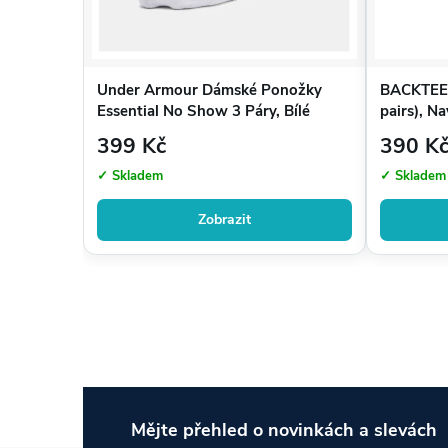
Under Armour Dámské Ponožky
BACKTEE 
Essential No Show 3 Páry, Bílé
pairs), N
399 Kč
390 K
✓ Skladem
✓ Skladem
Zobrazit
Mějte přehled o novinkách
a slevách