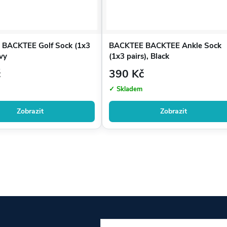
BACKTEE Golf Sock (1x3
BACKTEE BACKTEE Ankle Sock
avy
(1x3 pairs), Black
č
390 Kč
✓ Skladem
Zobrazit
Zobrazit