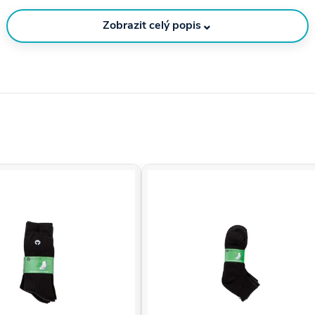
⌄
Zobrazit celý popis