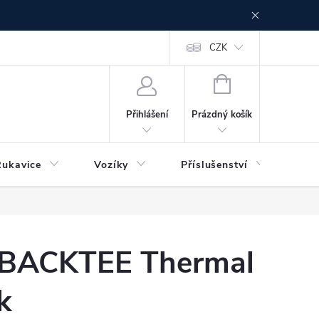
CZK
NÁKUPNÍ
KOŠÍK
Prázdný košík
Přihlášení
Rukavice
Vozíky
Příslušenství
Ser
BACKTEE Thermal
k