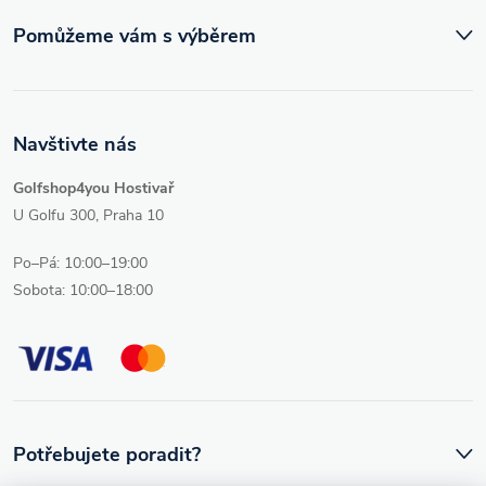
ý
Pomůžeme vám s výběrem
p
i
Navštivte nás
s
Golfshop4you Hostivař
u
U Golfu 300, Praha 10
Po–Pá: 10:00–19:00
Sobota: 10:00–18:00
Potřebujete poradit?