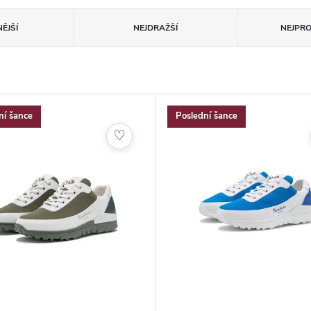
ĚJŠÍ
NEJDRAŽŠÍ
NEJPR
ní šance
Poslední šance
♡