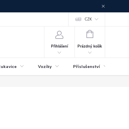
CZK
NÁKUPNÍ
KOŠÍK
Prázdný košík
Přihlášení
Rukavice
Vozíky
Příslušenství
Ser