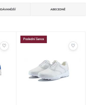
ODÁVANĚJŠÍ
ABECEDNĚ
Poslední šance
♡
♡