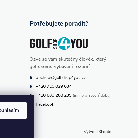
Potřebujete poradit?
Ozve se vám skutečný člověk, který
golfovému vybavení rozumí.
obchod@golfshop4you.cz
+420 720 029 634
+420 603 288 239
(mimo pracovní dobu)
Facebook
ouhlasím
Vytvořil Shoptet