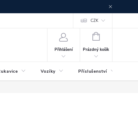
CZK
NÁKUPNÍ
KOŠÍK
Prázdný košík
Přihlášení
Rukavice
Vozíky
Příslušenství
Ser