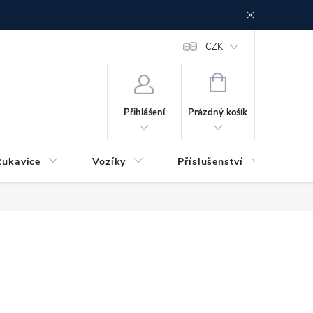
CZK
NÁKUPNÍ
KOŠÍK
Prázdný košík
Přihlášení
Rukavice
Vozíky
Příslušenství
Ser