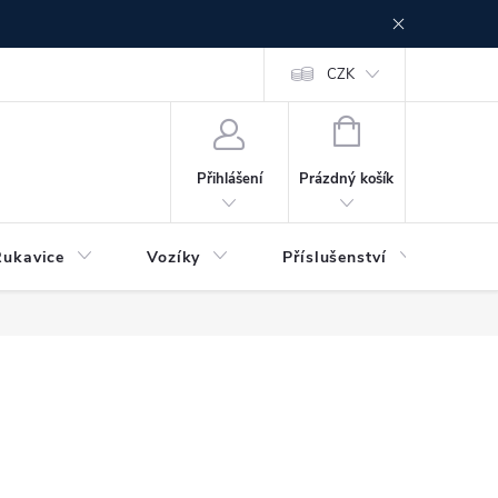
CZK
NÁKUPNÍ
KOŠÍK
Prázdný košík
Přihlášení
Rukavice
Vozíky
Příslušenství
Ser