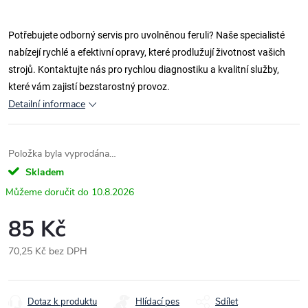
Potřebujete odborný servis pro uvolněnou feruli? Naše specialisté
nabízejí rychlé a efektivní opravy, které prodlužují životnost vašich
strojů. Kontaktujte nás pro rychlou diagnostiku a kvalitní služby,
které vám zajistí bezstarostný provoz.
Detailní informace
Položka byla vyprodána…
Skladem
10.8.2026
85 Kč
70,25 Kč bez DPH
Měrná
cena:
Dotaz k produktu
Hlídací pes
Sdílet