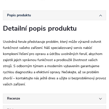
Popis produktu
Detailní popis produktu
Uvolněná ferule představuje problém, který může výrazně ovlivnit
funkčnost vašeho zařízení. Náš specializovaný servis nabízí
komplexní řešení pro opravu a údržbu uvolněných ferulí, abychom
zajistili jejich správnou funkčnost a prodloužili životnost vašich
strojů. S odborným týmem a moderním vybavením garantujeme
rychlou diagnostiku a efektivní opravy. Nečekejte, až se problém
zhorší – kontaktujte nás ještě dnes a užijte si bezproblémový provoz
vašich zařízení.
Recenze