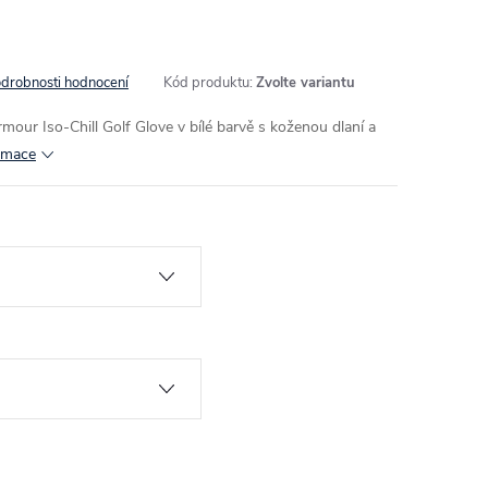
drobnosti hodnocení
Kód produktu:
Zvolte variantu
our Iso-Chill Golf Glove v bílé barvě s koženou dlaní a
ormace