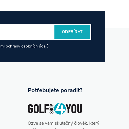
ODEBÍRAT
mi ochrany osobních údajů
Potřebujete poradit?
Ozve se vám skutečný člověk, který