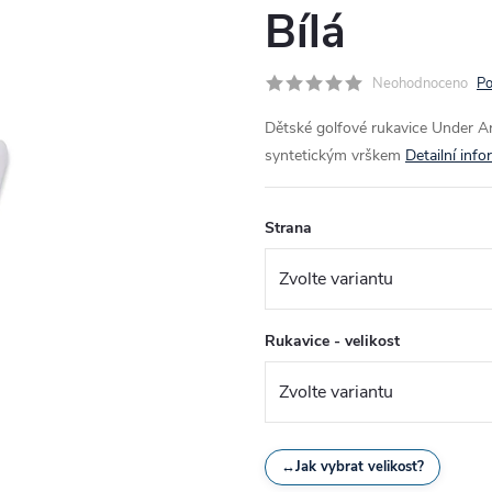
Bílá
Neohodnoceno
Po
Dětské golfové rukavice Under Arm
syntetickým vrškem
Detailní inf
Strana
Rukavice - velikost
↔
Jak vybrat velikost?