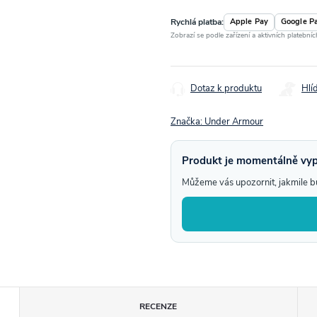
Rychlá platba:
Apple Pay
Google P
Zobrazí se podle zařízení a aktivních platební
Dotaz k produktu
Hlí
Značka:
Under Armour
Produkt je momentálně vy
Můžeme vás upozornit, jakmile 
RECENZE