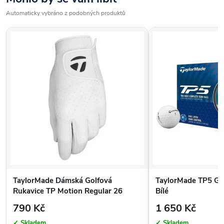
Automaticky vybráno z podobných produktů
TaylorMade Dámská Golfová
TaylorMade TP5 Gol
Rukavice TP Motion Regular 26
Bílé
790 Kč
1 650 Kč
✓ Skladem
✓ Skladem