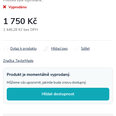
Položka byla vyprodána…
Vyprodáno
1 750 Kč
1 446,28 Kč bez DPH
Měrná
cena:
Dotaz k produktu
Hlídací pes
Sdílet
Značka:
TaylorMade
Produkt je momentálně vyprodaný.
Můžeme vás upozornit, jakmile bude znovu dostupný.
Hlídat dostupnost