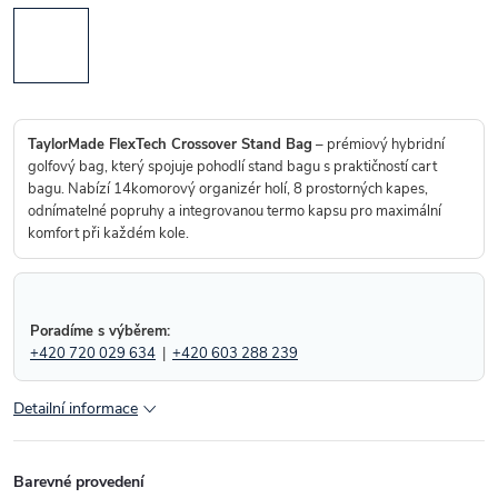
TaylorMade FlexTech Crossover Stand Bag
– prémiový hybridní
golfový bag, který spojuje pohodlí stand bagu s praktičností cart
bagu. Nabízí 14komorový organizér holí, 8 prostorných kapes,
odnímatelné popruhy a integrovanou termo kapsu pro maximální
komfort při každém kole.
Poradíme s výběrem:
+420 720 029 634
|
+420 603 288 239
Detailní informace
Barevné provedení