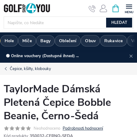
Přejít
NÁKUPNÍ
KOŠÍK
na
obsah
HLEDAT
Hole
Míče
Bagy
Oblečení
Obuv
Rukavice
Vo
→
🟢 Online vouchery (Dostupné ihned)
Čepice, kšilty, klobouky
TaylorMade Dámská
Pletená Čepice Bobble
Beanie, Černo-Šedá
Neohodnoceno
Podrobnosti hodnocení
Kód produktu:
350032-CERNO-SEDA