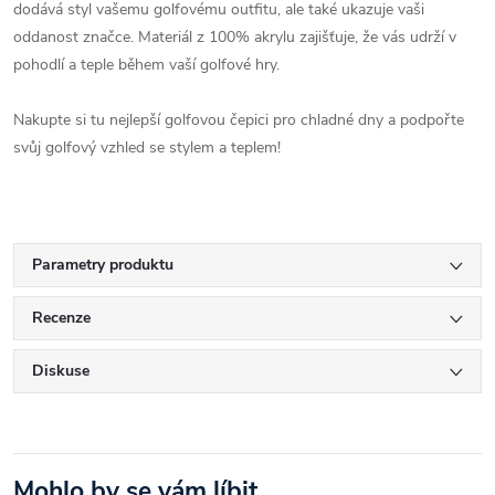
dodává styl vašemu golfovému outfitu, ale také ukazuje vaši
oddanost značce. Materiál z 100% akrylu zajišťuje, že vás udrží v
pohodlí a teple během vaší golfové hry.
Nakupte si tu nejlepší golfovou čepici pro chladné dny a podpořte
svůj golfový vzhled se stylem a teplem!
Parametry produktu
Recenze
Diskuse
Mohlo by se vám líbit