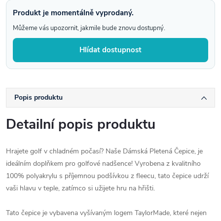
Produkt je momentálně vyprodaný.
Můžeme vás upozornit, jakmile bude znovu dostupný.
Hlídat dostupnost
Popis produktu
Detailní popis produktu
Hrajete golf v chladném počasí? Naše Dámská Pletená Čepice, je
ideálním doplňkem pro golfové nadšence! Vyrobena z kvalitního
100% polyakrylu s příjemnou podšívkou z fleecu, tato čepice udrží
vaši hlavu v teple, zatímco si užijete hru na hřišti.
Tato čepice je vybavena vyšívaným logem TaylorMade, které nejen