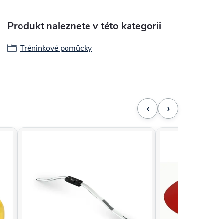
Produkt naleznete v této kategorii
Tréninkové pomůcky
‹
›