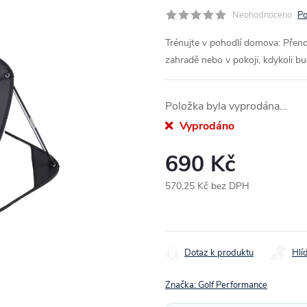
Neohodnoceno
Po
Trénujte v pohodlí domova: Přeno
zahradě nebo v pokoji, kdykoli bu
Položka byla vyprodána…
Vyprodáno
690 Kč
570,25 Kč bez DPH
Měrná
cena:
Dotaz k produktu
Hlí
Značka:
Golf Performance