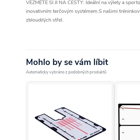
VEZMĚTE SI JI NA CESTY: Ideální na výlety a sportov
inovativním terčovým systémem.S našimi tréninko
zbloudilých střel.
Mohlo by se vám líbit
Automaticky vybráno z podobných produktů