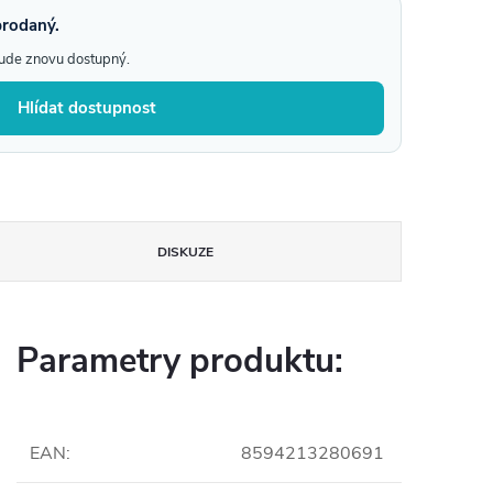
prodaný.
bude znovu dostupný.
Hlídat dostupnost
DISKUZE
Parametry produktu:
EAN
:
8594213280691