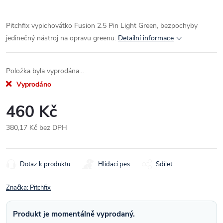
Pitchfix vypichovátko Fusion 2.5 Pin Light Green, bezpochyby
jedinečný nástroj na opravu greenu.
Detailní informace
Položka byla vyprodána…
Vyprodáno
460 Kč
380,17 Kč bez DPH
Měrná
cena:
Dotaz k produktu
Hlídací pes
Sdílet
Značka:
Pitchfix
Produkt je momentálně vyprodaný.