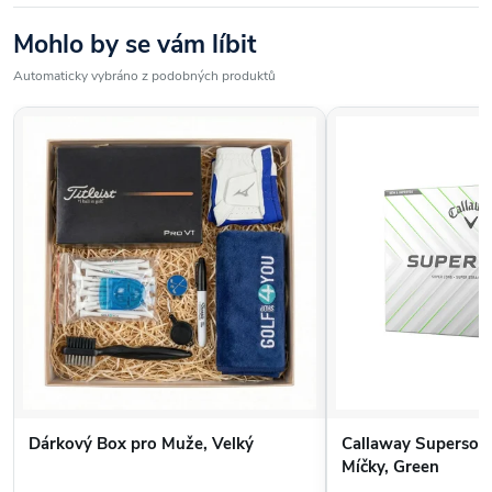
Mohlo by se vám líbit
Automaticky vybráno z podobných produktů
Dárkový Box pro Muže, Velký
Callaway Supersoft
Míčky, Green