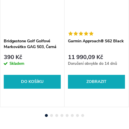
Bridgestone Golf Golfové
Garmin Approach® S62 Black
Markovátko GAG 503, Černá
390 Kč
11 990,09 Kč
Skladem
Doručení obvykle do 14 dnů
DO KOŠÍKU
ZOBRAZIT