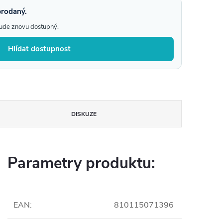
prodaný.
bude znovu dostupný.
Hlídat dostupnost
DISKUZE
Parametry produktu:
EAN
:
810115071396