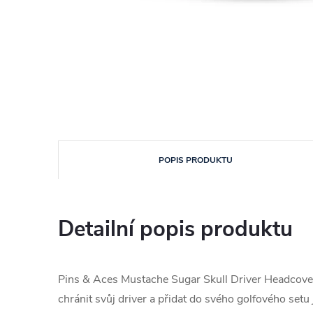
POPIS PRODUKTU
Detailní popis produktu
Pins & Aces Mustache Sugar Skull Driver Headcover, G
chránit svůj driver a přidat do svého golfového set