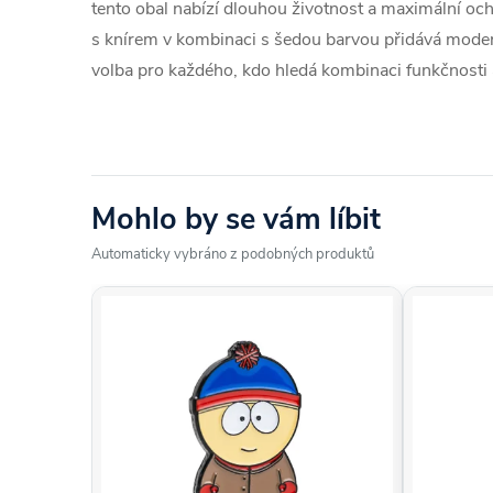
tento obal nabízí dlouhou životnost a maximální och
s knírem v kombinaci s šedou barvou přidává moderní a
volba pro každého, kdo hledá kombinaci funkčnosti 
Mohlo by se vám líbit
Automaticky vybráno z podobných produktů