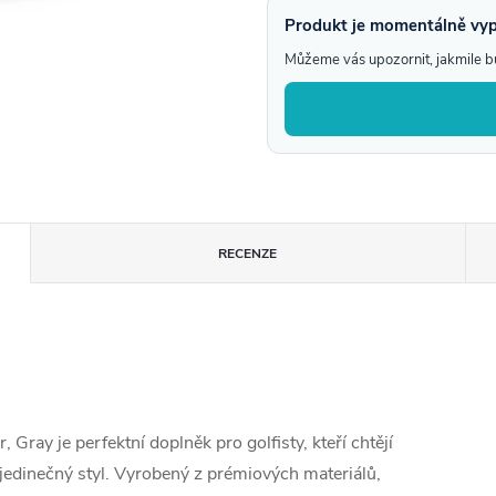
Produkt je momentálně vy
Můžeme vás upozornit, jakmile 
RECENZE
ray je perfektní doplněk pro golfisty, kteří chtějí
u jedinečný styl. Vyrobený z prémiových materiálů,