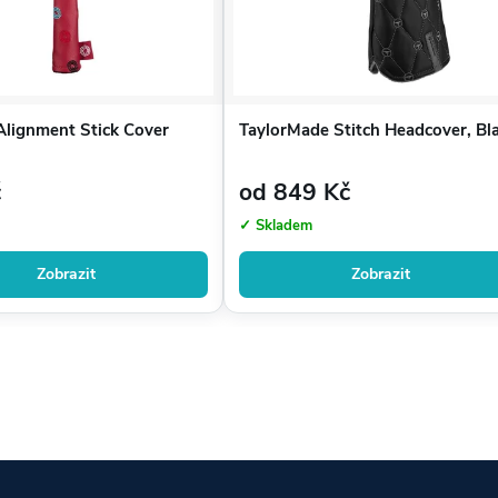
Alignment Stick Cover
TaylorMade Stitch Headcover, Bl
č
od 849 Kč
✓ Skladem
Zobrazit
Zobrazit