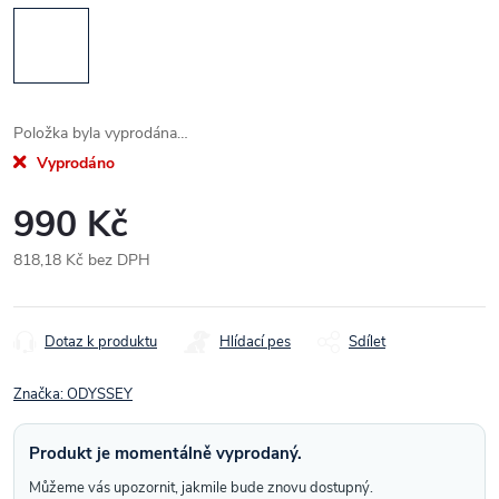
Položka byla vyprodána…
Vyprodáno
990 Kč
818,18 Kč bez DPH
Měrná
cena:
Dotaz k produktu
Hlídací pes
Sdílet
Značka:
ODYSSEY
Produkt je momentálně vyprodaný.
Můžeme vás upozornit, jakmile bude znovu dostupný.