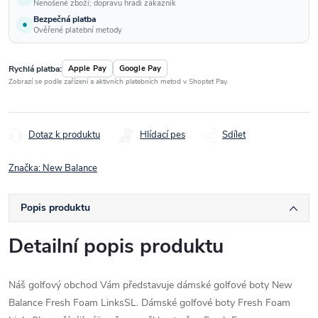
Nenošené zboží; dopravu hradí zákazník
Bezpečná platba
●
Ověřené platební metody
Rychlá platba:
Apple Pay
Google Pay
Zobrazí se podle zařízení a aktivních platebních metod v Shoptet Pay.
Dotaz k produktu
Hlídací pes
Sdílet
Značka:
New Balance
Popis produktu
Detailní popis produktu
Náš golfový obchod Vám představuje dámské golfové boty New
Balance Fresh Foam LinksSL. Dámské golfové boty Fresh Foam