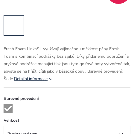
Fresh Foam LinksSL využívájí výjimečnou měkkost pěny Fresh
Foam s kombinací podrážky bez spiků. Díky přidanému odpružení a
pryžové podrážce mapující tlak jsou tyto golfové boty vytvořené tak,
abyste se na hřišti cítili jako v běžecké obuvi. Barevné provedení:
Šedé
Detailní informace
Barevné provedení
Velikost