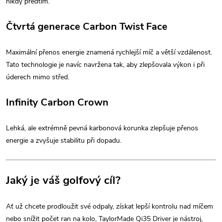
nikdy předtím.
Čtvrtá generace Carbon Twist Face
Maximální přenos energie znamená rychlejší míč a větší vzdálenost.
Tato technologie je navíc navržena tak, aby zlepšovala výkon i při
úderech mimo střed.
Infinity Carbon Crown
Lehká, ale extrémně pevná karbonová korunka zlepšuje přenos
energie a zvyšuje stabilitu při dopadu.
Jaký je váš golfový cíl?
Ať už chcete prodloužit své odpaly, získat lepší kontrolu nad míčem
nebo snížit počet ran na kolo, TaylorMade Qi35 Driver je nástroj,