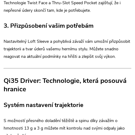
Technologie Twist Face a Thru-Slot Speed Pocket zajišťují, že i
nepřesné údery skončí tam, kde je potřebujete.
3.
Přizpůsobení vašim potřebám
Nastavitelný Loft Sleeve a pohyblivá závaží vám umožní přizpůsobit
trajektorii a tvar úderů vašemu hernímu stylu. Můžete snadno
reagovat na aktuální podmínky na hřišti a zlepšit svůj výkon.
Qi35 Driver: Technologie, která posouvá
hranice
Systém nastavení trajektorie
S možností přesného doladění těžiště a spinu díky závažím o
hmotnosti 13 g a 3 g můžete mít kontrolu nad svými odpaly jako