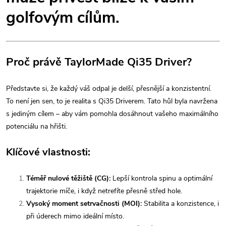
golfovým cílům.
Proč právě TaylorMade Qi35 Driver?
Představte si, že každý váš odpal je delší, přesnější a konzistentní.
To není jen sen, to je realita s Qi35 Driverem. Tato hůl byla navržena
s jediným cílem – aby vám pomohla dosáhnout vašeho maximálního
potenciálu na hřišti.
Klíčové vlastnosti:
Téměř nulové těžiště (CG):
Lepší kontrola spinu a optimální
trajektorie míče, i když netrefíte přesně střed hole.
Vysoký moment setrvačnosti (MOI):
Stabilita a konzistence, i
při úderech mimo ideální místo.