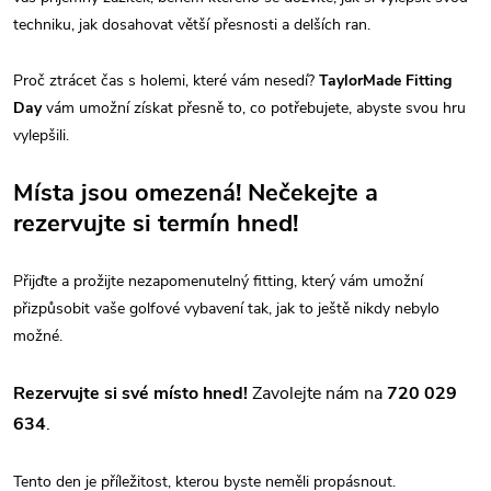
techniku, jak dosahovat větší přesnosti a delších ran.
Proč ztrácet čas s holemi, které vám nesedí?
TaylorMade Fitting
Day
vám umožní získat přesně to, co potřebujete, abyste svou hru
vylepšili.
Místa jsou omezená! Nečekejte a
rezervujte si termín hned!
Přijďte a prožijte nezapomenutelný fitting, který vám umožní
přizpůsobit vaše golfové vybavení tak, jak to ještě nikdy nebylo
možné.
Rezervujte si své místo hned!
Zavolejte nám na
720 029
634
.
Tento den je příležitost, kterou byste neměli propásnout.