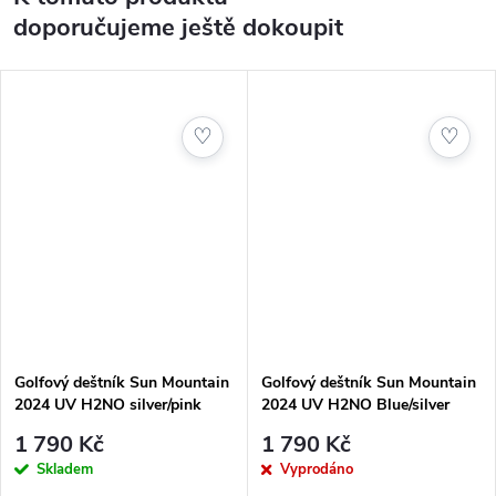
doporučujeme ještě dokoupit
♡
♡
Golfový deštník Sun Mountain
Golfový deštník Sun Mountain
2024 UV H2NO silver/pink
2024 UV H2NO Blue/silver
30SPF - foto
30SPF - foto
1 790 Kč
1 790 Kč
Skladem
Vyprodáno