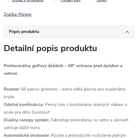
Značka:
Mizuno
Popis produktu
Detailní popis produktu
Profesionálny golfový dáždnik – 68" ochrana pred dažďom a
vetrom
Rozmer:
68 palcov (priemer) – extra veľká plocha pre maximálne
krytie
Odolná konštrukcia:
Pevný rám z kombinácie sklených vlákien a
ocele pre dlhú životnosť
Duálny canopy systém:
Zabraňuje prevráteniu vo vetre a zároveň
udržuje dážď mimo
Automatické otváranie:
Rýchle a jednoduché rozloženie jedným