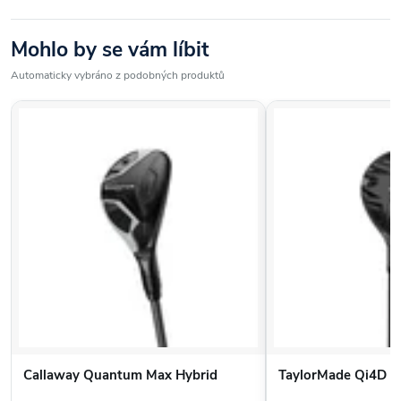
Mohlo by se vám líbit
Automaticky vybráno z podobných produktů
Callaway Quantum Max Hybrid
TaylorMade Qi4D M