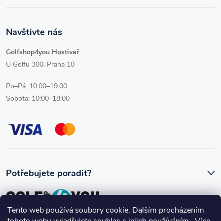
Navštivte nás
Golfshop4you Hostivař
U Golfu 300, Praha 10
Po–Pá: 10:00–19:00
Sobota: 10:00–18:00
Potřebujete poradit?
Tento web používá soubory cookie. Dalším procházením