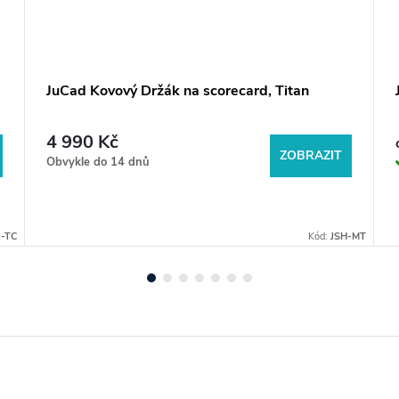
JuCad Kovový Držák na scorecard, Titan
4 990 Kč
ZOBRAZIT
Obvykle do 14 dnů
-TC
Kód:
JSH-MT