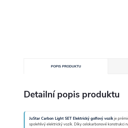
POPIS PRODUKTU
Detailní popis produktu
JuStar Carbon Light SET Elektrický golfový vozík
je prémio
spolehlivý elektrický vozík. Díky celokarbonové konstrukci