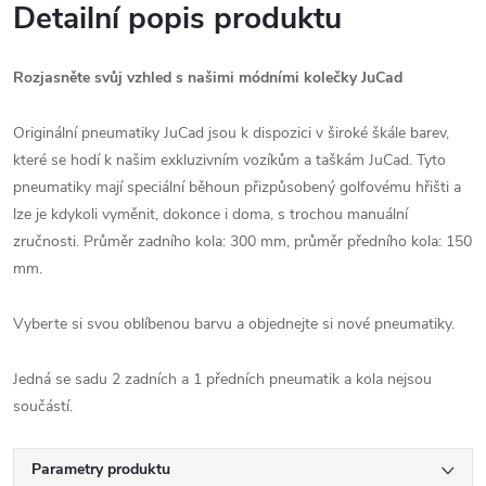
Detailní popis produktu
Rozjasněte svůj vzhled s našimi módními kolečky JuCad
Originální pneumatiky JuCad jsou k dispozici v široké škále barev,
které se hodí k našim exkluzivním vozíkům a taškám JuCad. Tyto
pneumatiky mají speciální běhoun přizpůsobený golfovému hřišti a
lze je kdykoli vyměnit, dokonce i doma, s trochou manuální
zručnosti. Průměr zadního kola: 300 mm, průměr předního kola: 150
mm.
Vyberte si svou oblíbenou barvu a objednejte si nové pneumatiky.
Jedná se sadu 2 zadních a 1 předních pneumatik a kola nejsou
součástí.
Parametry produktu