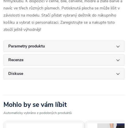
firmy/klubu. K dispozici v černé, bílé, červené, modré a zlaté barvě a
navíc ve třech různých písmech. Potisknutá plocha se může lišit v
závislosti na modelu. Stačí přidat vybraný deštník do nákupního
košíku a vybrat si personalizaci. Zaregistrujte se a nakupte toto
zboží ještě výhodněji!
Parametry produktu
Recenze
Diskuse
Mohlo by se vám líbit
Automaticky vybráno z podobných produktů