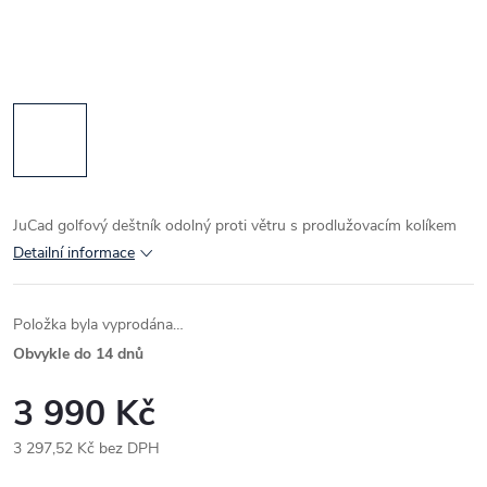
JuCad golfový deštník odolný proti větru s prodlužovacím kolíkem
Detailní informace
Položka byla vyprodána…
Obvykle do 14 dnů
3 990 Kč
3 297,52 Kč bez DPH
Měrná