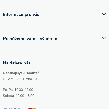
í
Informace pro vás
Pomůžeme vám s výběrem
Navštivte nás
Golfshop4you Hostivař
U Golfu 300, Praha 10
Po–Pá: 10:00–19:00
Sobota: 10:00–18:00