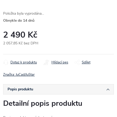
Položka byla vyprodána…
Obvykle do 14 dnů
2 490 Kč
2 057,85 Kč bez DPH
Měrná
cena:
Dotaz k produktu
Hlídací pes
Sdílet
Značka:
JuCad/JuStar
Popis produktu
Detailní popis produktu