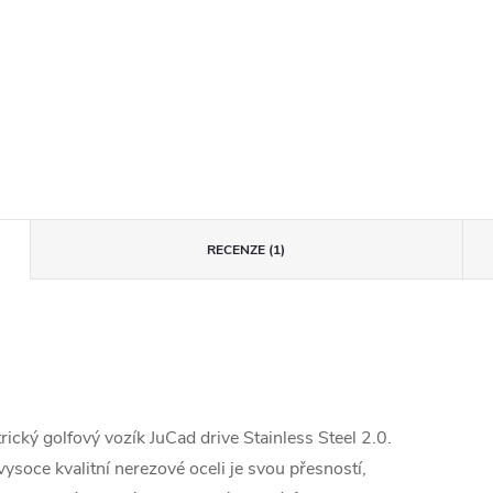
RECENZE (1)
cký golfový vozík JuCad drive Stainless Steel 2.0.
vysoce kvalitní nerezové oceli je svou přesností,