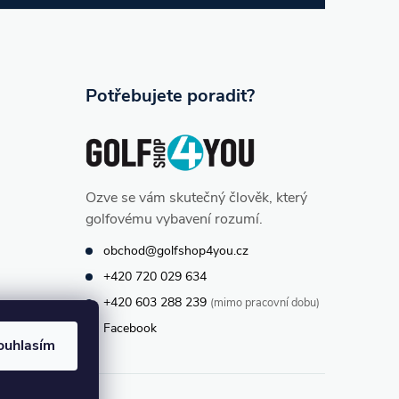
Potřebujete poradit?
Ozve se vám skutečný člověk, který
golfovému vybavení rozumí.
obchod@golfshop4you.cz
+420 720 029 634
+420 603 288 239
(mimo pracovní dobu)
Facebook
ouhlasím