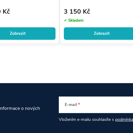
 Kč
3 150 Kč
✓ Skladem
Zobrazit
Zobrazit
E-mail
 informace o nových
Vložením e-mailu souhlasíte s
podmínka