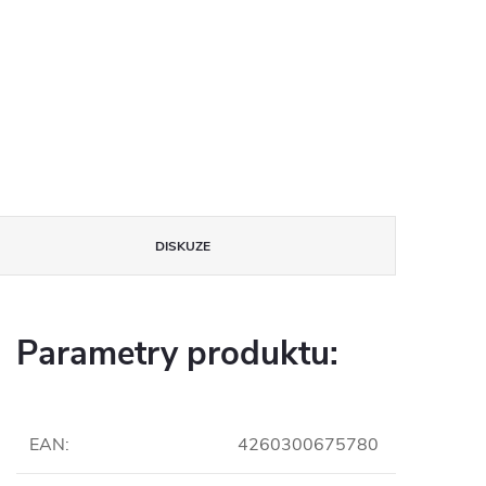
DISKUZE
Parametry produktu:
EAN
:
4260300675780