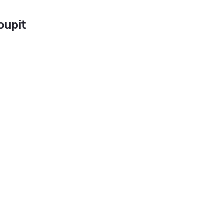
oupit