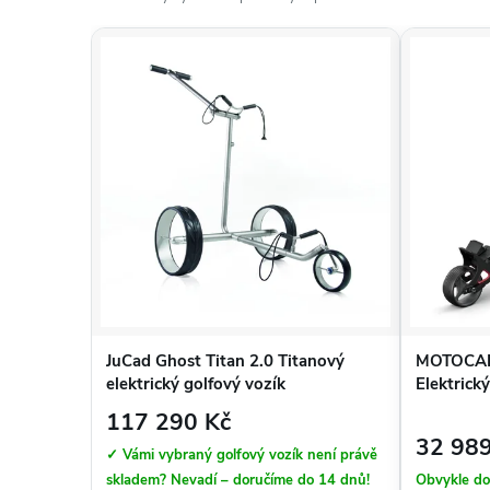
JuCad Ghost Titan 2.0 Titanový
MOTOCAD
elektrický golfový vozík
Elektrick
117 290 Kč
32 989
✓ Vámi vybraný golfový vozík není právě
skladem? Nevadí – doručíme do 14 dnů!
Obvykle do