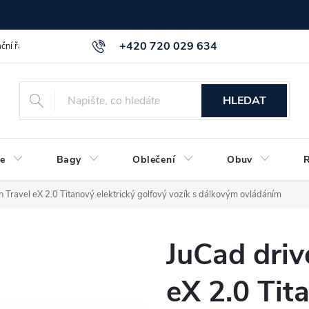
+420 720 029 634
ční řád
GDPR info a směrnice
Kontakt
HLEDAT
e
Bagy
Oblečení
Obuv
n Travel eX 2.0 Titanový elektrický golfový vozík s dálkovým ovládáním
JuCad driv
eX 2.0 Tit