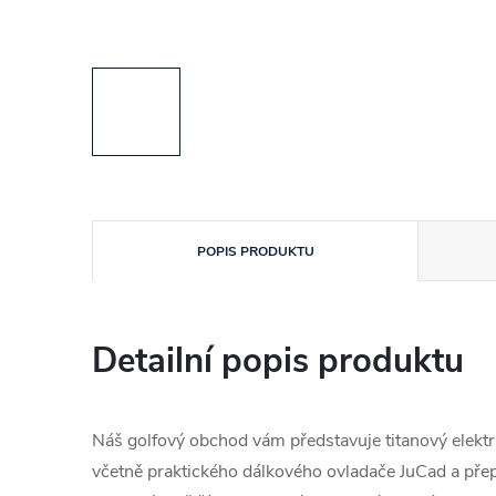
POPIS PRODUKTU
Detailní popis produktu
Náš golfový obchod vám představuje titanový elektri
včetně praktického dálkového ovladače JuCad a přepr