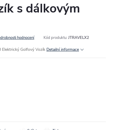
zík s dálkovým
drobnosti hodnocení
Kód produktu:
JTRAVELX2
0 Elektrický Golfový Vozík
Detailní informace