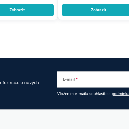
Zobrazit
Zobrazit
E-mail
 informace o nových
Vložením e-mailu souhlasíte s
podmínka