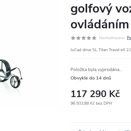
golfový vo
ovládáním
Neohodnoceno
Po
JuCad drive SL Titan Travel eX 2.
Položka byla vyprodána…
Obvykle do 14 dnů
117 290 Kč
96 933,88 Kč bez DPH
Měrná
cena: