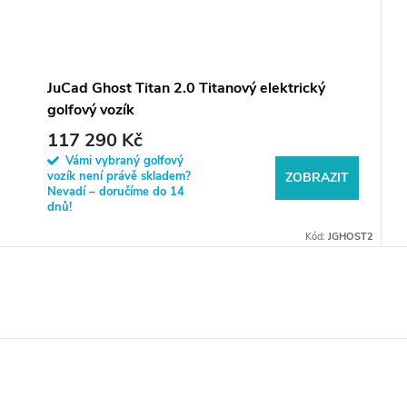
JuCad Ghost Titan 2.0 Titanový elektrický
golfový vozík
117 290 Kč
Vámi vybraný golfový
vozík není právě skladem?
ZOBRAZIT
Nevadí – doručíme do 14
dnů!
Kód:
JGHOST2