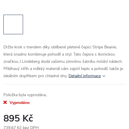
Držte krok s trendem díky oblíbené pletené čepici Stripe Beanie,
která snadno kombinuje pohodlí a styl. Tato čepice s ikonickou
značkou J.Lindeberg dodá vašemu zimnímu šatníku módní nádech.
Přiléhavý střih a měkký materiál vám zajistí teplo a pohodlí, takže je
ideálním doplňkem pro chladné dny.
Detailní informace
Položka byla vyprodána…
Vyprodáno
895 Kč
739,67 Kč bez DPH