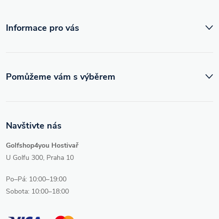
í
Informace pro vás
Pomůžeme vám s výběrem
Navštivte nás
Golfshop4you Hostivař
U Golfu 300, Praha 10
Po–Pá: 10:00–19:00
Sobota: 10:00–18:00