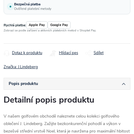
Bezpečná platba
●
Ověřené platební metody
Rychlá platba:
Apple Pay
Google Pay
Zobrazí se podle zařízení a aktivních platebních metod v Shoptet Pay.
Dotaz k produktu
Hlídací pes
Sdílet
Značka:
J.Lindeberg
Popis produktu
Detailní popis produktu
V našem golfovém obchodě naleznete celou kolekci golfového
oblečení J. Lindeberg. Zažijte bezkonkurenční pohodlí a výkon v
bezešvé střední vrstvě Noel, která je navržena pro maximální hbitost