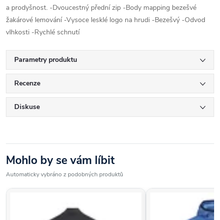
a prodyšnost. -Dvoucestný přední zip -Body mapping bezešvé
žakárové lemování -Vysoce lesklé logo na hrudi -Bezešvý -Odvod
vlhkosti -Rychlé schnutí
Parametry produktu
Recenze
Diskuse
Mohlo by se vám líbit
Automaticky vybráno z podobných produktů