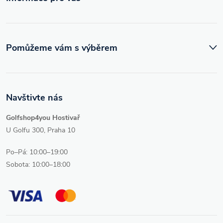
Pomůžeme vám s výběrem
Navštivte nás
Golfshop4you Hostivař
U Golfu 300, Praha 10
Po–Pá: 10:00–19:00
Sobota: 10:00–18:00