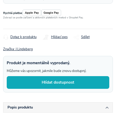
Rychlá platba:
Apple Pay
Google Pay
Zobrazí se podle zařízení a aktivních platebních metod v Shoptet Pay.
Dotaz k produktu
Hlídací pes
Sdílet
Značka:
J.Lindeberg
Produkt je momentálně vyprodaný.
Můžeme vás upozornit, jakmile bude znovu dostupný.
Hlídat dostupnost
Popis produktu