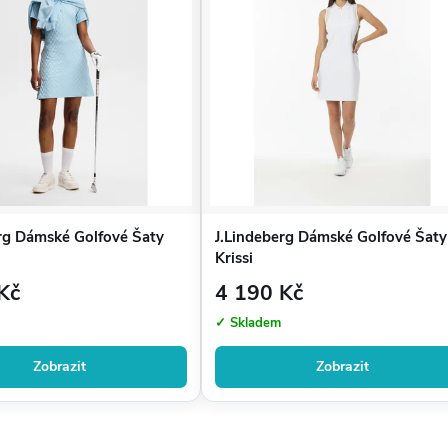
ce
rg Dámské Golfové Šaty
J.Lindeberg Dámské Golfové Šaty
Krissi
Kč
4 190 Kč
✓ Skladem
Zobrazit
Zobrazit