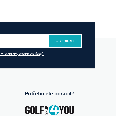
ODEBÍRAT
mi ochrany osobních údajů
Potřebujete poradit?