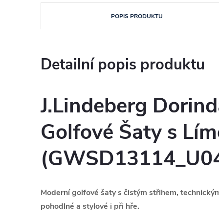
POPIS PRODUKTU
Detailní popis produktu
J.Lindeberg Dorin
Golfové Šaty s Lí
(GWSD13114_U04
Moderní golfové šaty s čistým střihem, technick
pohodlné a stylové i při hře.