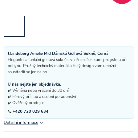
J.Lindeberg Amelie Mid Dámská Golfová Sukně, Černá
Elegantní a funkční golfová sukně s vnitřními šortkami pro jistotu při
pohybu. Pružný technický materiál a čistý design vám umožní
soustředit se jen na hru.
U nás nejste jen objednávka.
✔️ Výměna nebo vrácení do 30 dní
✔️ Férový přístup a osobní poradenství
✔️ Ověřený prodejce
📞
+420 720 029 634
Detailní informace