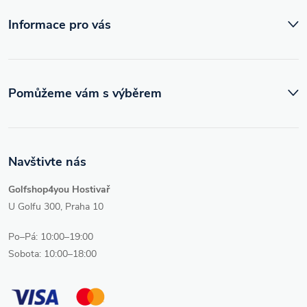
í
Informace pro vás
Pomůžeme vám s výběrem
Navštivte nás
Golfshop4you Hostivař
U Golfu 300, Praha 10
Po–Pá: 10:00–19:00
Sobota: 10:00–18:00