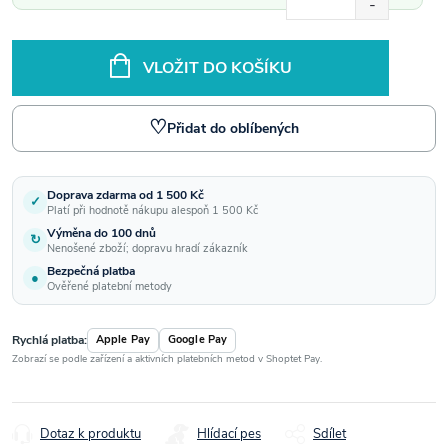
VLOŽIT DO KOŠÍKU
♡
Přidat do oblíbených
Doprava zdarma od 1 500 Kč
✓
Platí při hodnotě nákupu alespoň 1 500 Kč
Výměna do 100 dnů
↻
Nenošené zboží; dopravu hradí zákazník
Bezpečná platba
●
Ověřené platební metody
Rychlá platba:
Apple Pay
Google Pay
Zobrazí se podle zařízení a aktivních platebních metod v Shoptet Pay.
Dotaz k produktu
Hlídací pes
Sdílet