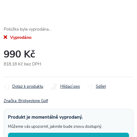
Položka byla vyprodána…
Vyprodáno
990 Kč
818,18 Kč bez DPH
Měrná
cena:
Dotaz k produktu
Hlídací pes
Sdílet
Značka:
Bridgestone Golf
Produkt je momentálně vyprodaný.
Můžeme vás upozornit, jakmile bude znovu dostupný.