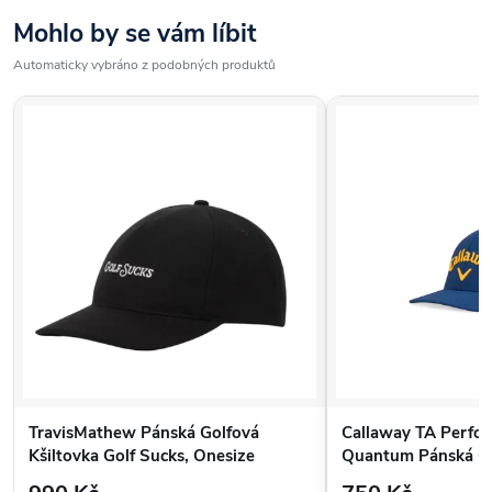
Mohlo by se vám líbit
Automaticky vybráno z podobných produktů
TravisMathew Pánská Golfová
Callaway TA Perfo
Kšiltovka Golf Sucks, Onesize
Quantum Pánská Go