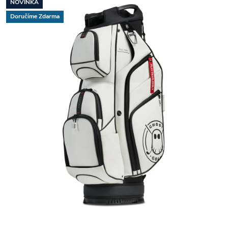
NOVINKA
Doručíme Zdarma