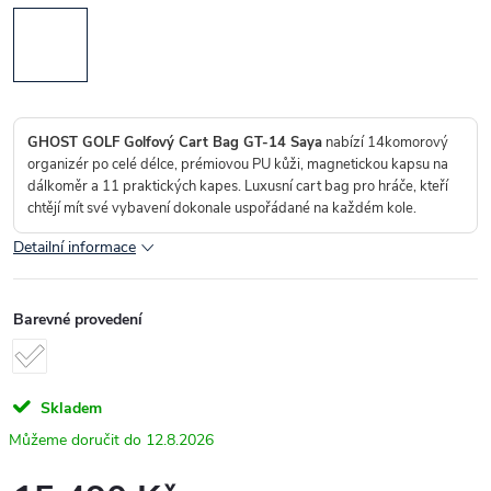
GHOST GOLF Golfový Cart Bag GT-14 Saya
nabízí 14komorový
organizér po celé délce, prémiovou PU kůži, magnetickou kapsu na
dálkoměr a 11 praktických kapes. Luxusní cart bag pro hráče, kteří
chtějí mít své vybavení dokonale uspořádané na každém kole.
Detailní informace
Barevné provedení
Skladem
12.8.2026