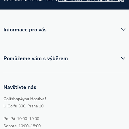
t
í
Informace pro vás
Pomůžeme vám s výběrem
Navštivte nás
Golfshop4you Hostivař
U Golfu 300, Praha 10
Po–Pá: 10:00–19:00
Sobota: 10:00–18:00