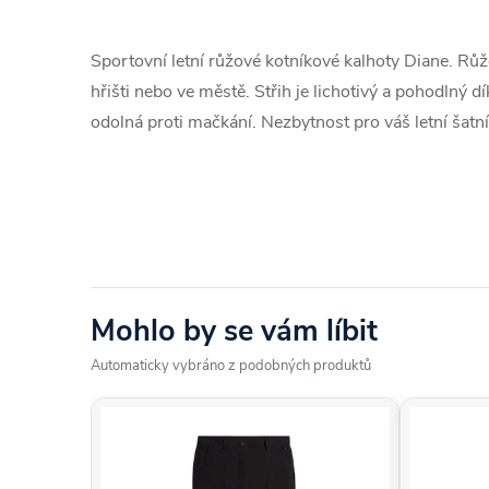
Sportovní letní růžové kotníkové kalhoty Diane. Rů
hřišti nebo ve městě. Střih je lichotivý a pohodlný d
odolná proti mačkání. Nezbytnost pro váš letní ša
Mohlo by se vám líbit
Automaticky vybráno z podobných produktů