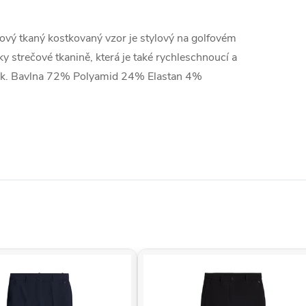
žový tkaný kostkovaný vzor je stylový na golfovém
íky strečové tkanině, která je také rychleschnoucí a
tník. Bavlna 72% Polyamid 24% Elastan 4%