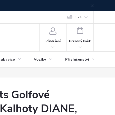
CZK
NÁKUPNÍ
KOŠÍK
Prázdný košík
Přihlášení
Rukavice
Vozíky
Příslušenství
Ser
ts Golfové
 Kalhoty DIANE,