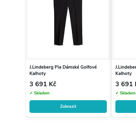
J.Lindeberg Pia Dámské Golfové
J.Lindebe
Kalhoty
Kalhoty
3 691 Kč
3 691 
✓ Skladem
✓ Skladem
Zobrazit