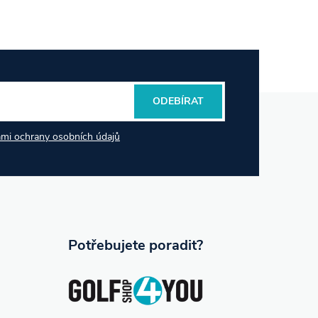
ODEBÍRAT
mi ochrany osobních údajů
Potřebujete poradit?