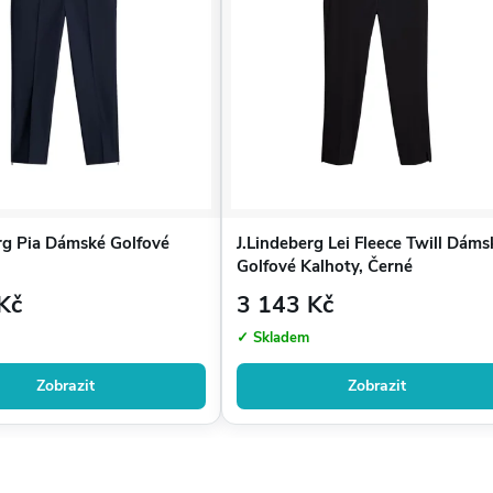
rg Pia Dámské Golfové
J.Lindeberg Lei Fleece Twill Dáms
Golfové Kalhoty, Černé
Kč
3 143 Kč
✓ Skladem
Zobrazit
Zobrazit