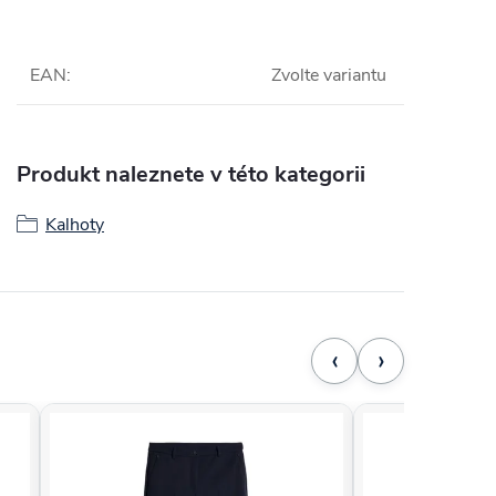
EAN
:
Zvolte variantu
Produkt naleznete v této kategorii
Kalhoty
‹
›