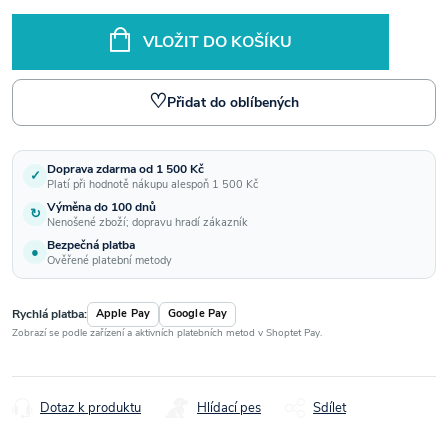
VLOŽIT DO KOŠÍKU
♡
Přidat do oblíbených
Doprava zdarma od 1 500 Kč
✓
Platí při hodnotě nákupu alespoň 1 500 Kč
Výměna do 100 dnů
↻
Nenošené zboží; dopravu hradí zákazník
Bezpečná platba
●
Ověřené platební metody
Rychlá platba:
Apple Pay
Google Pay
Zobrazí se podle zařízení a aktivních platebních metod v Shoptet Pay.
Dotaz k produktu
Hlídací pes
Sdílet