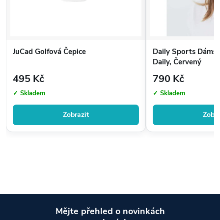
JuCad Golfová Čepice
Daily Sports Dámský
Daily, Červený
495 Kč
790 Kč
✓ Skladem
✓ Skladem
Zobrazit
Zobra
Mějte přehled o novinkách