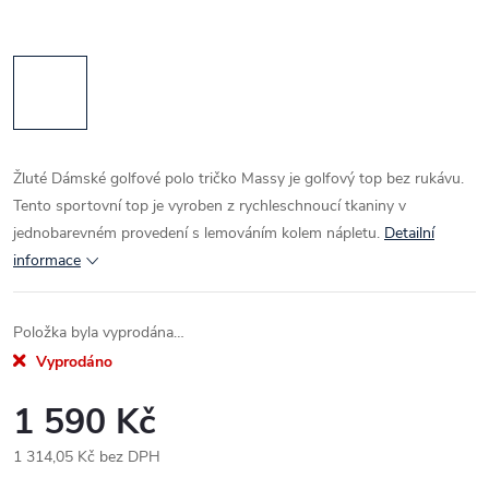
Žluté Dámské golfové polo tričko Massy je golfový top bez rukávu.
Tento sportovní top je vyroben z rychleschnoucí tkaniny v
jednobarevném provedení s lemováním kolem nápletu.
Detailní
informace
Položka byla vyprodána…
Vyprodáno
1 590 Kč
1 314,05 Kč bez DPH
Měrná