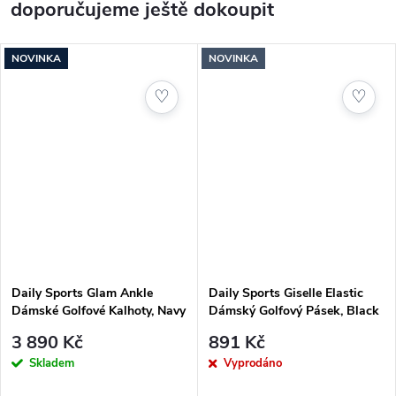
doporučujeme ještě dokoupit
NOVINKA
NOVINKA
♡
♡
Daily Sports Glam Ankle
Daily Sports Giselle Elastic
Dámské Golfové Kalhoty, Navy
Dámský Golfový Pásek, Black
3 890 Kč
891 Kč
Skladem
Vyprodáno