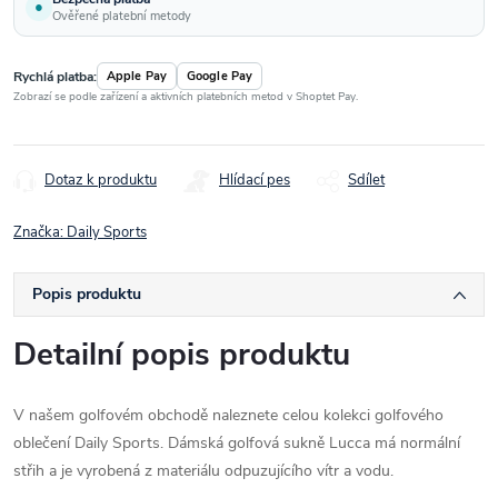
●
Ověřené platební metody
Rychlá platba:
Apple Pay
Google Pay
Zobrazí se podle zařízení a aktivních platebních metod v Shoptet Pay.
Dotaz k produktu
Hlídací pes
Sdílet
Značka:
Daily Sports
Popis produktu
Detailní popis produktu
V našem golfovém obchodě naleznete celou kolekci golfového
oblečení Daily Sports. Dámská golfová sukně Lucca má normální
střih a je vyrobená z materiálu odpuzujícího vítr a vodu.