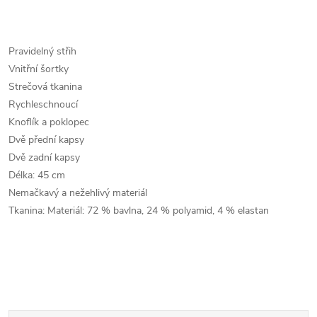
Pravidelný střih
Vnitřní šortky
Strečová tkanina
Rychleschnoucí
Knoflík a poklopec
Dvě přední kapsy
Dvě zadní kapsy
Délka: 45 cm
Nemačkavý a nežehlivý materiál
Tkanina: Materiál: 72 % bavlna, 24 % polyamid, 4 % elastan