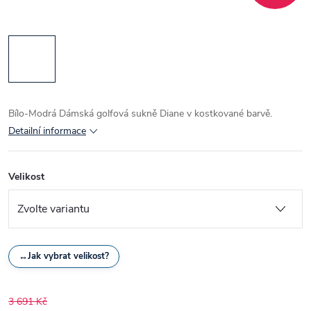
Bílo-Modrá Dámská golfová sukně Diane v kostkované barvě.
Detailní informace
Velikost
↔
Jak vybrat velikost?
3 691 Kč