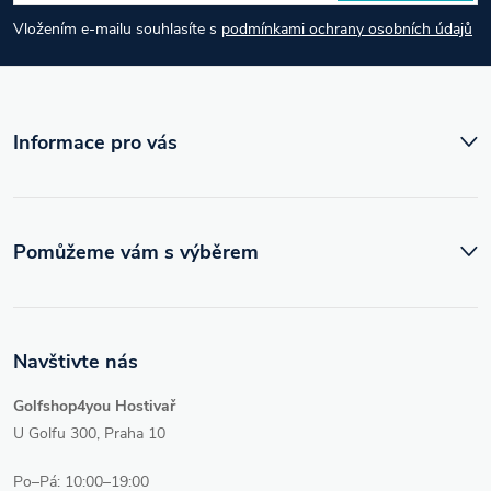
a
Vložením e-mailu souhlasíte s
podmínkami ochrany osobních údajů
t
í
Informace pro vás
Pomůžeme vám s výběrem
Navštivte nás
Golfshop4you Hostivař
U Golfu 300, Praha 10
Po–Pá: 10:00–19:00