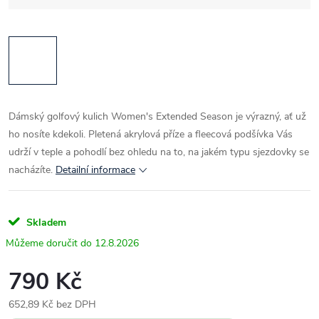
Dámský golfový kulich Women's Extended Season je výrazný, ať už
ho nosíte kdekoli. Pletená akrylová příze a fleecová podšívka Vás
udrží v teple a pohodlí bez ohledu na to, na jakém typu sjezdovky se
nacházíte.
Detailní informace
Skladem
12.8.2026
790 Kč
652,89 Kč bez DPH