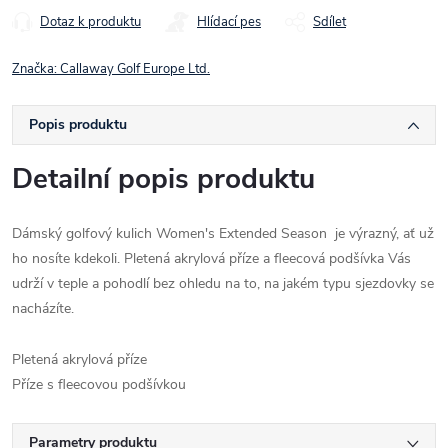
Dotaz k produktu
Hlídací pes
Sdílet
Značka:
Callaway Golf Europe Ltd.
Popis produktu
Detailní popis produktu
Dámský golfový kulich Women's Extended Season je výrazný, ať už
ho nosíte kdekoli. Pletená akrylová příze a fleecová podšívka Vás
udrží v teple a pohodlí bez ohledu na to, na jakém typu sjezdovky se
nacházíte.
Pletená akrylová příze
Příze s fleecovou podšívkou
Parametry produktu