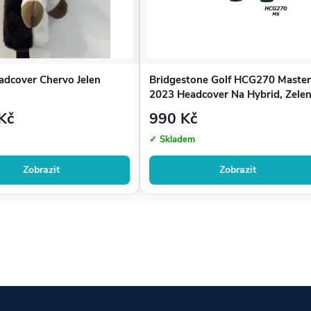
adcover Chervo Jelen
Bridgestone Golf HCG270 Master
2023 Headcover Na Hybrid, Zele
Kč
990 Kč
✓ Skladem
Zobrazit
Zobrazit