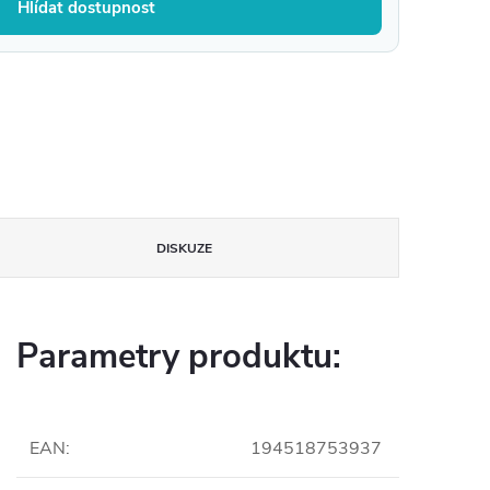
Hlídat dostupnost
DISKUZE
Parametry produktu:
EAN
:
194518753937