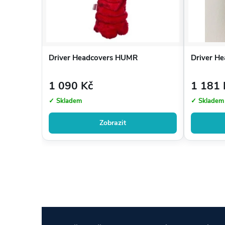
Driver Headcovers HUMR
Driver He
1 090 Kč
1 181 
✓ Skladem
✓ Skladem
Zobrazit