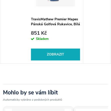
TravisMathew Premier Mapes
Pánská Golfová Rukavice, Bílá
851 Kč
Skladem
ZOBRAZIT
Mohlo by se vám líbit
Automaticky vybráno z podobných produktů