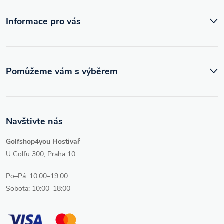
í
Informace pro vás
Pomůžeme vám s výběrem
Navštivte nás
Golfshop4you Hostivař
U Golfu 300, Praha 10
Po–Pá: 10:00–19:00
Sobota: 10:00–18:00