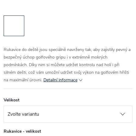
Rukavice do deště jsou speciálně navrženy tak, aby zajistily pevný a
bezpečný úchop golfového gripu i v extrémně mokrých
podmínkách. Díky nim si můžete udržet kontrolu nad holí i při
silném dešti, což vám umožní udržet svůj výkon na golfovém hřišti
na maximální úrovni.
Detailní informace
Velikost
Rukavice - velikost