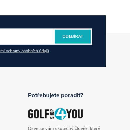
ODEBÍRAT
mi ochrany osobních údajů
Potřebujete poradit?
Ozve se vám skutečný člověk, který