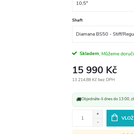
Shaft
Skladem
15 990 Kč
13 214,88 Kč bez DPH
Měrná
cena:
🚚
Objednáte-li dnes do 13:00, z
VLOŽ