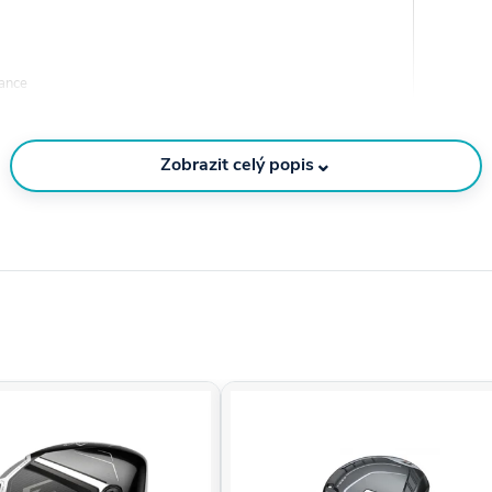
rance
⌄
Zobrazit celý popis