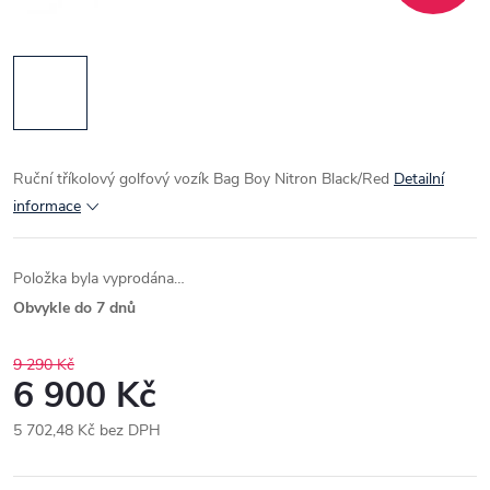
Ruční tříkolový golfový vozík Bag Boy Nitron Black/Red
Detailní
informace
Položka byla vyprodána…
Obvykle do 7 dnů
9 290 Kč
6 900 Kč
5 702,48 Kč bez DPH
Měrná
cena: