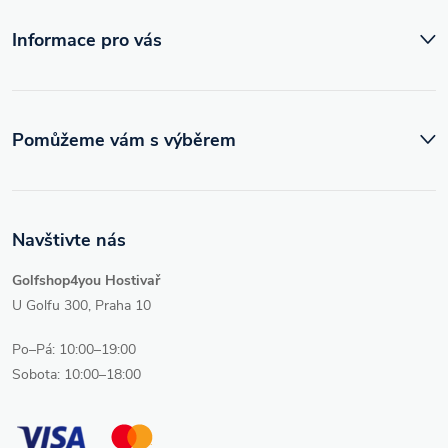
í
Informace pro vás
Pomůžeme vám s výběrem
Navštivte nás
Golfshop4you Hostivař
U Golfu 300, Praha 10
Po–Pá: 10:00–19:00
Sobota: 10:00–18:00