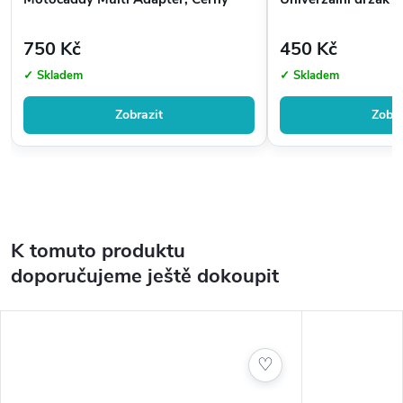
750 Kč
450 Kč
✓ Skladem
✓ Skladem
Zobrazit
Zobra
K tomuto produktu
doporučujeme ještě dokoupit
♡