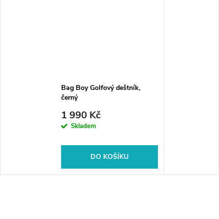
Bag Boy Golfový deštník,
černý
1 990 Kč
Skladem
DO KOŠÍKU