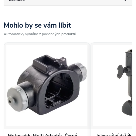
Mohlo by se vám líbit
Automaticky vybráno z podobných produktů
Motocaddy Multi Adaptér, Černý
Univerzální držák d