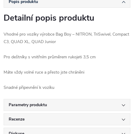
Popis produktu
Detailní popis produktu
Vhodné pro vozíky výrobce Bag Boy – NITRON, TriSwivel, Compact
C3, QUAD XL, QUAD Junior
Pro deštníky s vnitřním průměrem rukojeti 3,5 cm
Máte vždy volné ruce a přesto jste chráněni
Snadné připevnění k vozíku
Parametry produktu
Recenze
Diskuse